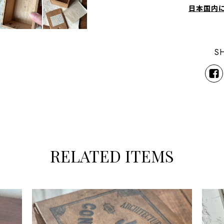
日本国内
S
RELATED ITEMS