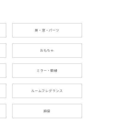
扉・窓・パーツ
おもちゃ
ミラー・額縁
ルームフレグランス
麻袋