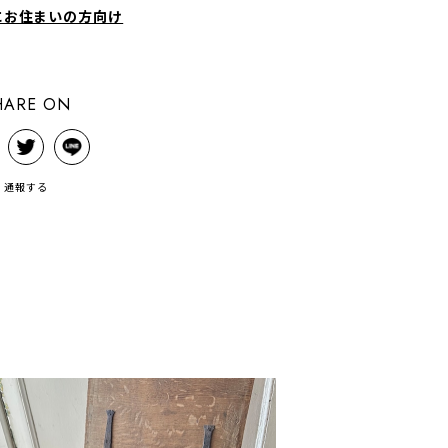
にお住まいの方向け
HARE ON
通報する