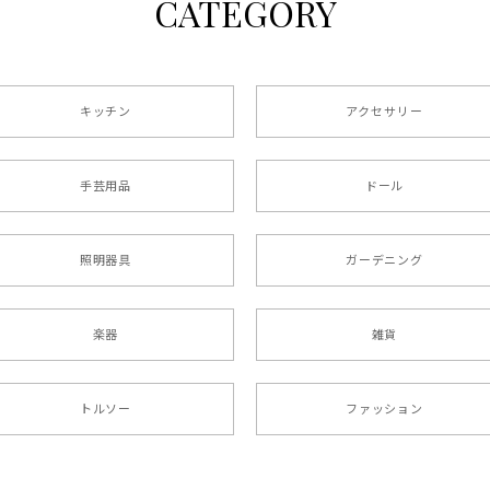
CATEGORY
キッチン
アクセサリー
手芸用品
ドール
照明器具
ガーデニング
楽器
雑貨
トルソー
ファッション