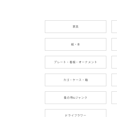
家具
紙・本
プレート・看板・オーナメント
カゴ・ケース・箱
蚤の市&ジャンク
ドライフラワー