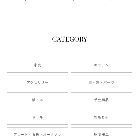
MOULIN DES
B&Co gabrielleシ
LOUPS
リーズ
CATEGORY
家具
キッチン
アクセサリー
扉・窓・パーツ
紙・本
手芸用品
ドール
おもちゃ
プレート・看板・オーナメン
照明器具