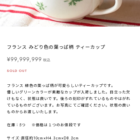
フランス みどり色の葉っぱ柄 ティーカップ
¥99,999,999
税込
SOLD OUT
フランス 緑色の葉っぱ柄が可愛らしいティーカップです。
優しいグリーンカラーが素敵なカップが入荷しました。目立った欠
けもなく、状態は良いです。後ろの刻印がずれているものやはがれ
ているものがございます。お写真にてご確認ください。状態の良い
ものからお渡しいたします。
在庫：5つ ※価格は１つのお値段です
サイズ:直径約10cm×H4.3cm×D8.2cm