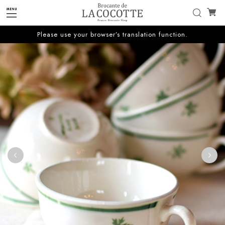
Please use your browser’s translation function.