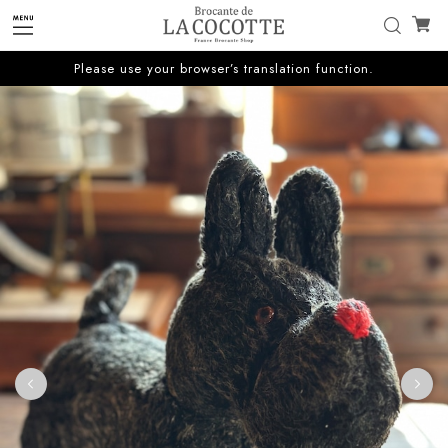
Please use your browser’s translation function.