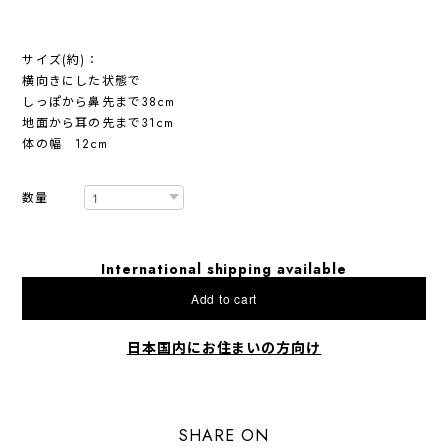
サイズ(約)：
横向きにした状態で
しっぽから鼻先まで38cm
地面から耳の先まで31cm
体の幅 12cm
数量
International shipping available
Add to cart
日本国内にお住まいの方向け
SHARE ON