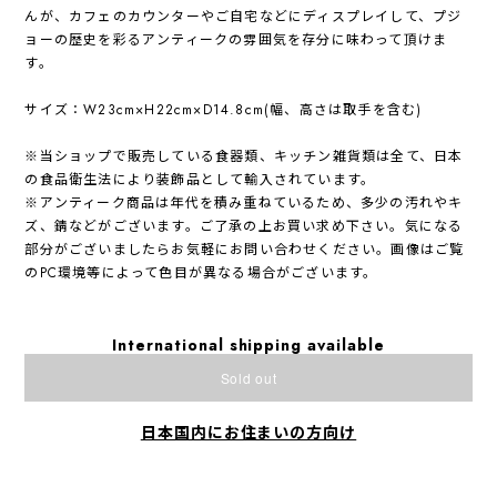
んが、カフェのカウンターやご自宅などにディスプレイして、プジ
ョーの歴史を彩るアンティークの雰囲気を存分に味わって頂けま
す。
サイズ：W23cm×H22cm×D14.8cm(幅、高さは取手を含む)
※当ショップで販売している食器類、キッチン雑貨類は全て、日本
の食品衛生法により装飾品として輸入されています。
※アンティーク商品は年代を積み重ねているため、多少の汚れやキ
ズ、錆などがございます。ご了承の上お買い求め下さい。気になる
部分がございましたらお気軽にお問い合わせください。画像はご覧
のPC環境等によって色目が異なる場合がございます。
International shipping available
Sold out
日本国内にお住まいの方向け