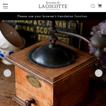
Please use your browser’s translation function.