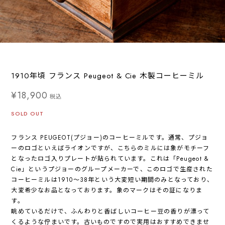
1910年頃 フランス Peugeot & Cie 木製コーヒーミル
¥18,900
税込
SOLD OUT
フランス PEUGEOT(プジョー)のコーヒーミルです。通常、プジョ
ーのロゴといえばライオンですが、こちらのミルには象がモチーフ
となったロゴ入りプレートが貼られています。これは「Peugeot &
Cie」というプジョーのグループメーカーで、このロゴで生産された
コーヒーミルは1910～38年という大変短い期間のみとなっており、
大変希少なお品となっております。象のマークはその証になりま
す。
眺めているだけで、ふんわりと香ばしいコーヒー豆の香りが漂って
くるような佇まいです。古いものですので実用はおすすめできませ