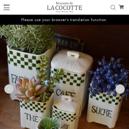
Please use your browser’s translation function.