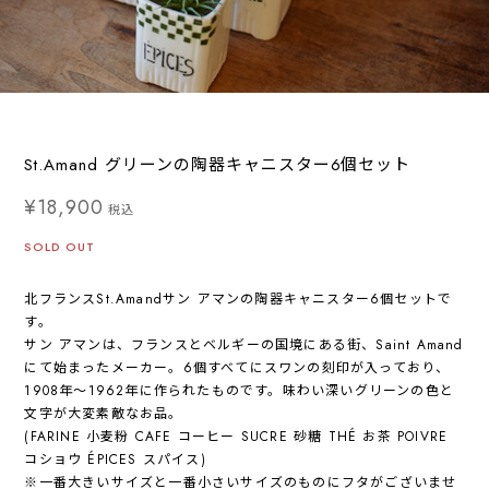
St.Amand グリーンの陶器キャニスター6個セット
¥18,900
税込
SOLD OUT
北フランスSt.Amandサン アマンの陶器キャニスター6個セットで
す。
サン アマンは、フランスとベルギーの国境にある街、Saint Amand
にて始まったメーカー。6個すべてにスワンの刻印が入っており、
1908年～1962年に作られたものです。味わい深いグリーンの色と
文字が大変素敵なお品。
(FARINE 小麦粉 CAFE コーヒー SUCRE 砂糖 THÉ お茶 POIVRE
コショウ ÉPICES スパイス)
※一番大きいサイズと一番小さいサイズのものにフタがございませ