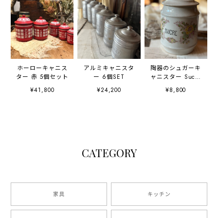
ホーローキャニス
アルミキャニスタ
陶器のシュガーキ
ター 赤 5個セット
ー 6個SET
ャニスター Sucre
草花模様
¥41,800
¥24,200
¥8,800
CATEGORY
家具
キッチン