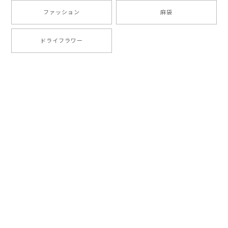
ファッション
麻袋
ドライフラワー