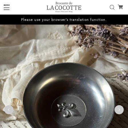
Please use your browser’s translation function.