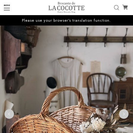
Please use your browser’s translation function.