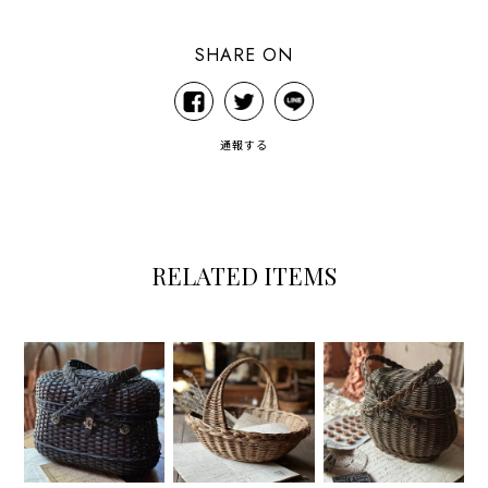
SHARE ON
通報する
RELATED ITEMS