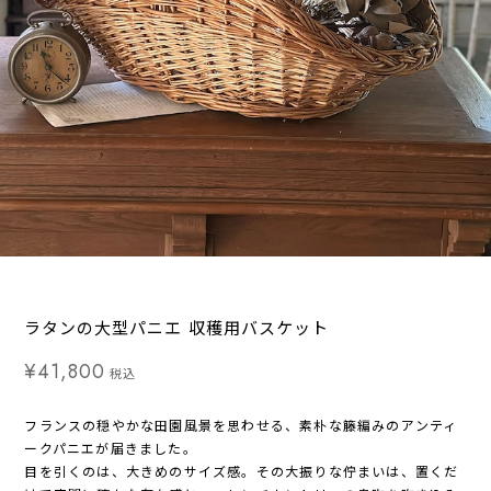
ラタンの大型パニエ 収穫用バスケット
¥41,800
税込
フランスの穏やかな田園風景を思わせる、素朴な籐編みのアンティ
ークパニエが届きました。
目を引くのは、大きめのサイズ感。その大振りな佇まいは、置くだ