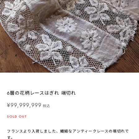
6層の花柄レースはぎれ 端切れ
¥99,999,999
税込
SOLD OUT
フランスより入荷しました、繊細なアンティークレースの端切れで
す。