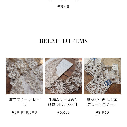
通報する
RELATED ITEMS
草花モチーフ レー
手編みレースの付
紙タグ付き スクエ
ス
け襟 オフホワイト
アレースモチーフ
3枚セット
¥99,999,999
¥6,600
¥3,960