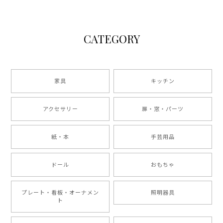
CATEGORY
家具
キッチン
アクセサリー
扉・窓・パーツ
紙・本
手芸用品
ドール
おもちゃ
プレート・看板・オーナメン
照明器具
ト