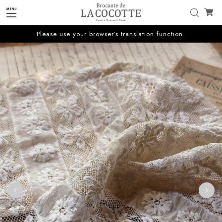
Please use your browser’s translation function.