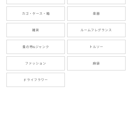
カゴ・ケース・箱
楽器
雑貨
ルームフレグランス
蚤の市&ジャンク
トルソー
ファッション
麻袋
ドライフラワー