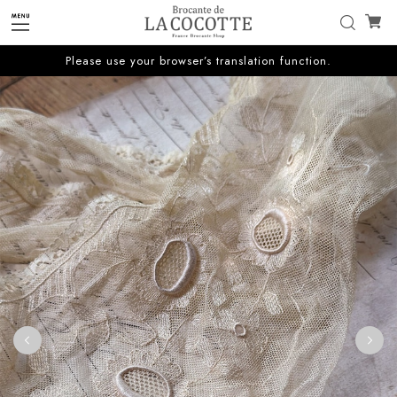
Please use your browser’s translation function.