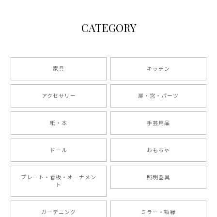
CATEGORY
家具
キッチン
アクセサリー
扉・窓・パーツ
紙・本
手芸用品
ドール
おもちゃ
プレート・看板・オーナメン
照明器具
ト
ガーデニング
ミラー・額縁