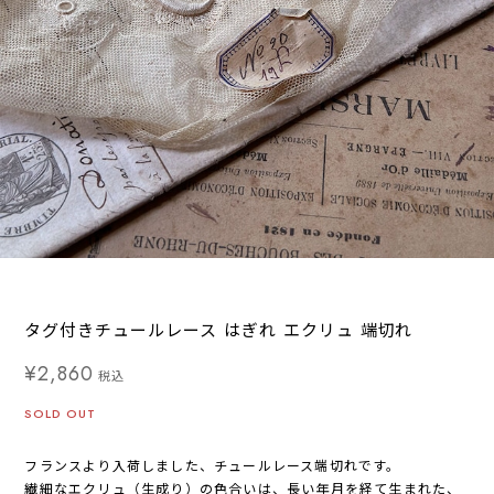
タグ付きチュールレース はぎれ エクリュ 端切れ
¥2,860
税込
SOLD OUT
フランスより入荷しました、チュールレース端切れです。
繊細なエクリュ（生成り）の色合いは、長い年月を経て生まれた、