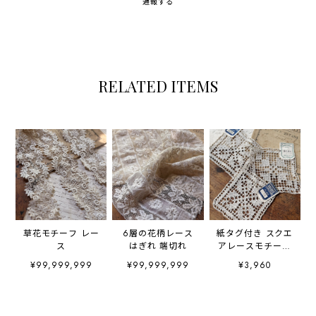
通報する
RELATED ITEMS
草花モチーフ レー
6層の花柄レース
紙タグ付き スクエ
ス
はぎれ 端切れ
アレースモチーフ
3枚セット
¥99,999,999
¥99,999,999
¥3,960