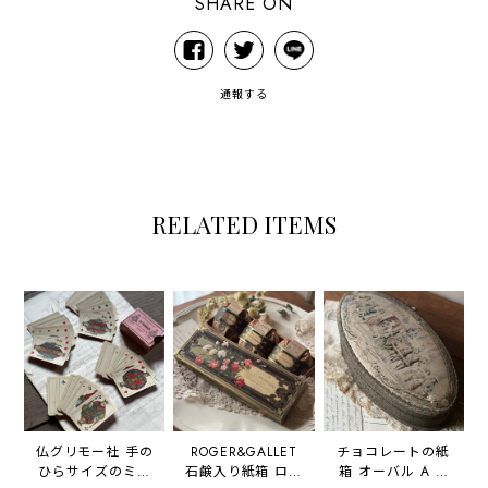
SHARE ON
通報する
RELATED ITEMS
仏グリモー社 手の
ROGER&GALLET
チョコレートの紙
ひらサイズのミニ
石鹸入り紙箱 ロジ
箱 オーバル A la