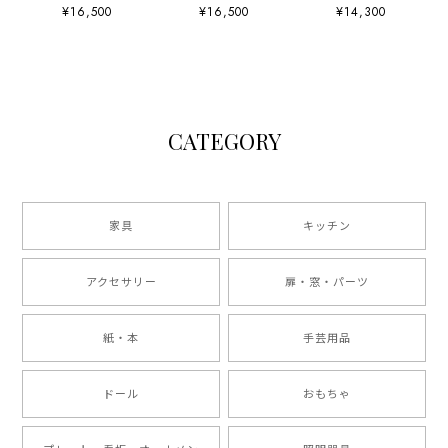
トランプ B.P.
ェガレ
Marquise de
¥16,500
¥16,500
¥14,300
GRIMAUD
Sévigné
CATEGORY
家具
キッチン
アクセサリー
扉・窓・パーツ
紙・本
手芸用品
ドール
おもちゃ