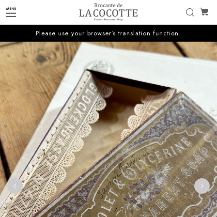
Please use your browser’s translation function.