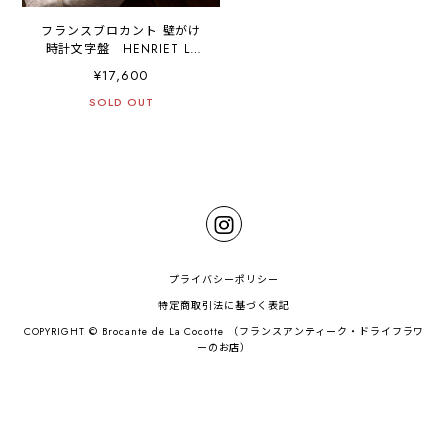
フランスブロカント 壁がけ
時計文字盤 HENRIET Le
Chesne
¥17,600
SOLD OUT
プライバシーポリシー
特定商取引法に基づく表記
COPYRIGHT © Brocante de La Cocotte （フランスアンティーク・ドライフラワ
ーのお店）